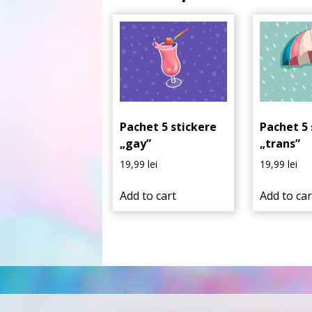
Pachet 5 stickere
Pachet 5 
„gay”
„trans”
19,99
lei
19,99
lei
Add to cart
Add to car