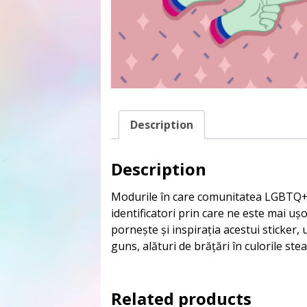
Description
Description
Modurile în care comunitatea LGBTQ+ 
identificatori prin care ne este mai uș
pornește și inspirația acestui sticker
guns, alături de brățări în culorile stea
Related products