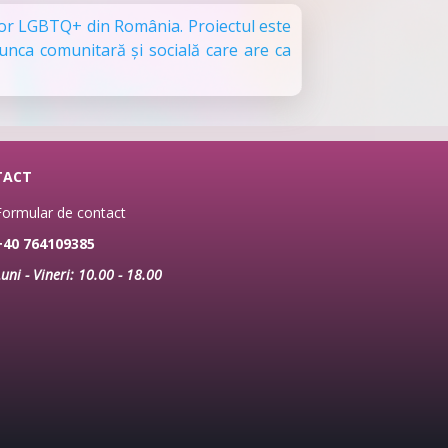
lor LGBTQ+ din România. Proiectul este
unca comunitară și socială care are ca
TACT
ormular de contact
40 764109385
uni - Vineri: 10.00 - 18.00