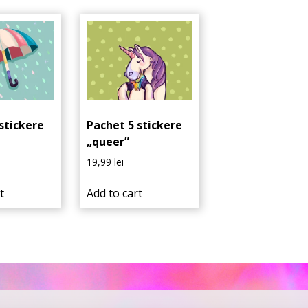
stickere
Pachet 5 stickere
„queer”
19,99
lei
t
Add to cart