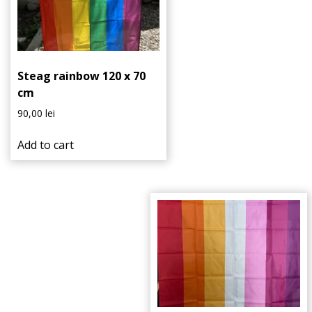
Steag rainbow 120 x 70
cm
90,00
lei
Add to cart