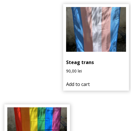
Steag trans
90,00
lei
Add to cart