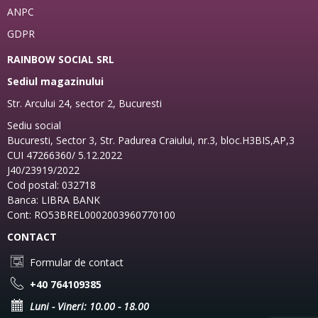
ANPC
GDPR
RAINBOW SOCIAL SRL
Sediul magazinului
Str. Arcului 24, sector 2, Bucuresti
Sediu social
Bucuresti, Sector 3, Str. Padurea Craiului, nr.3, bloc.H3BIS,AP,3
CUI 47266360/ 5.12.2022
J40/23919/2022
Cod postal: 032718
Banca: LIBRA BANK
Cont: RO53BREL0002003960770100
CONTACT
Formular de contact
+40 764109385
Luni - Vineri: 10.00 - 18.00