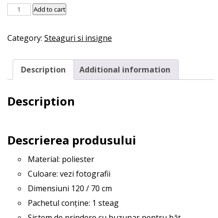
Steag
Add to cart
progresist
quantity
Category:
Steaguri si insigne
Description
Additional information
Description
Descrierea produsului
Material: poliester
Culoare: vezi fotografii
Dimensiuni 120 / 70 cm
Pachetul conține: 1 steag
Sistem de prindere cu buzunar pentru băț