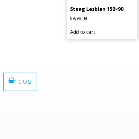
Steag Lesbian 150×90
89,99
lei
Add to cart
COȘ