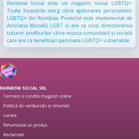
Rainbow Social este un magazin social LGBTQ+.
Toate încasările merg către ajutorarea persoanelor
LGBTQ+ din România. Proiectul este implementat de
Asociația MozaiQ LGBT și are ca scop direcționarea
tuturor profiturilor către munca comunitară și socială
care are ca beneficiari persoane LGBTQ+ vulnerabile.
RAINBOW SOCIAL SRL
Termeni si conditii magazin online
Politică de rambursări și returnări
Livrare
Returneaza un produs
Reclamatii