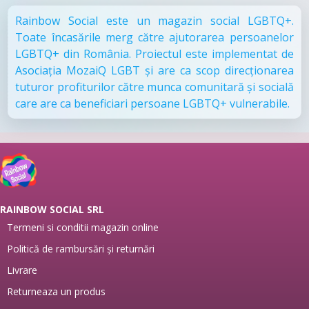
Rainbow Social este un magazin social LGBTQ+.
Toate încasările merg către ajutorarea persoanelor
LGBTQ+ din România. Proiectul este implementat de
Asociația MozaiQ LGBT și are ca scop direcționarea
tuturor profiturilor către munca comunitară și socială
care are ca beneficiari persoane LGBTQ+ vulnerabile.
RAINBOW SOCIAL SRL
Termeni si conditii magazin online
Politică de rambursări și returnări
Livrare
Returneaza un produs