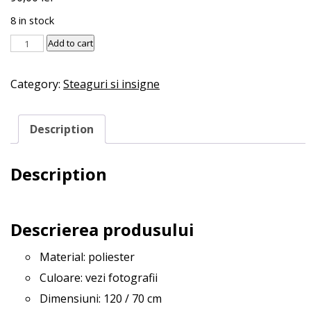
8 in stock
Steag
Add to cart
trans
quantity
Category:
Steaguri si insigne
Description
Description
Descrierea produsului
Material: poliester
Culoare: vezi fotografii
Dimensiuni: 120 / 70 cm