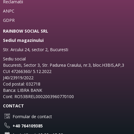
Reclamatii
ANPC
GDPR
RAINBOW SOCIAL SRL
Sediul magazinului
Str. Arcului 24, sector 2, Bucuresti
Sediu social
Bucuresti, Sector 3, Str. Padurea Craiului, nr.3, bloc.H3BIS,AP,3
CUI 47266360/ 5.12.2022
J40/23919/2022
Cod postal: 032718
Banca: LIBRA BANK
Cont: RO53BREL0002003960770100
CONTACT
Formular de contact
+40 764109385