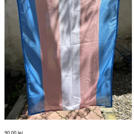
90,00
lei