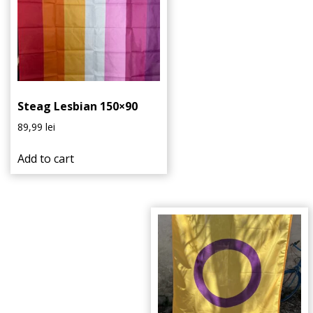
Steag Lesbian 150×90
89,99
lei
Add to cart