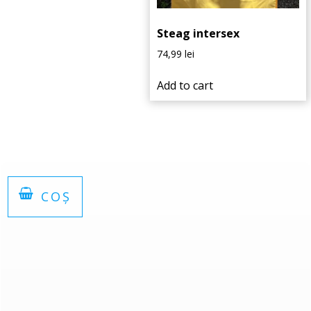
Steag intersex
74,99
lei
Add to cart
COȘ