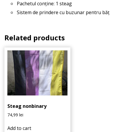
Pachetul conține: 1 steag
Sistem de prindere cu buzunar pentru băț
Related products
Steag nonbinary
74,99
lei
Add to cart