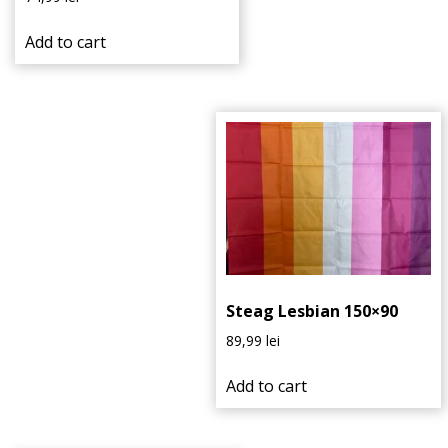
Add to cart
Steag Lesbian 150×90
89,99
lei
Add to cart