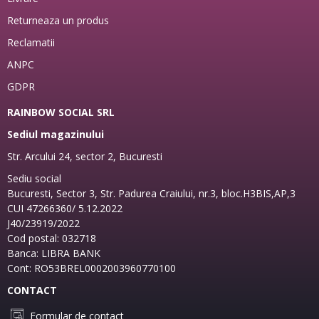
Returneaza un produs
Reclamatii
ANPC
GDPR
RAINBOW SOCIAL SRL
Sediul magazinului
Str. Arcului 24, sector 2, Bucuresti
Sediu social
Bucuresti, Sector 3, Str. Padurea Craiului, nr.3, bloc.H3BIS,AP,3
CUI 47266360/ 5.12.2022
J40/23919/2022
Cod postal: 032718
Banca: LIBRA BANK
Cont: RO53BREL0002003960770100
CONTACT
Formular de contact