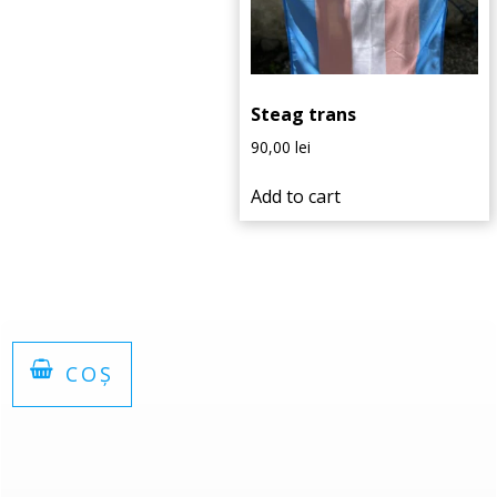
Steag trans
90,00
lei
Add to cart
COȘ