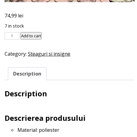
74,99
lei
7 in stock
Steag
Add to cart
asexual
quantity
Category:
Steaguri si insigne
Description
Description
Descrierea produsului
Material: poliester