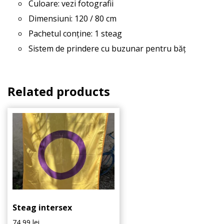
Culoare: vezi fotografii
Dimensiuni: 120 / 80 cm
Pachetul conține: 1 steag
Sistem de prindere cu buzunar pentru băț
Related products
Steag intersex
74,99
lei